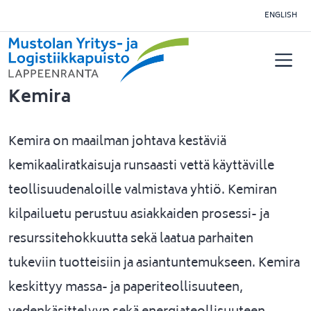
Siirry pääsisältöön
ENGLISH
Kemira
Kemira on maailman johtava kestäviä
kemikaaliratkaisuja runsaasti vettä käyttäville
teollisuudenaloille valmistava yhtiö. Kemiran
kilpailuetu perustuu asiakkaiden prosessi- ja
resurssitehokkuutta sekä laatua parhaiten
tukeviin tuotteisiin ja asiantuntemukseen. Kemira
keskittyy massa- ja paperiteollisuuteen,