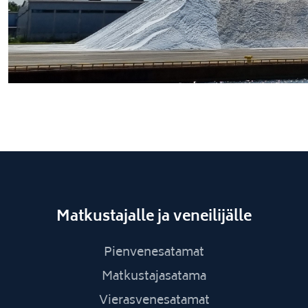
Matkustajalle ja veneilijälle
Pienvenesatamat
Matkustajasatama
Vierasvenesatamat